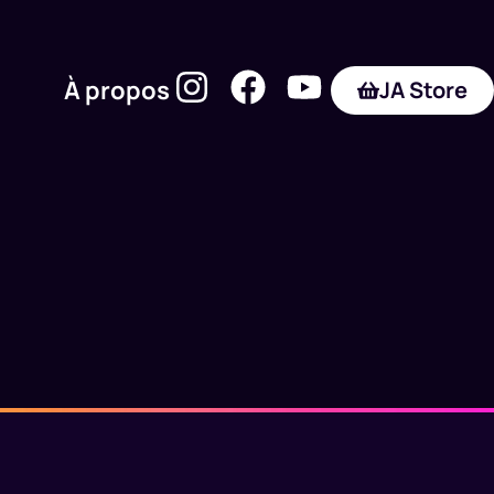
À propos
JA Store