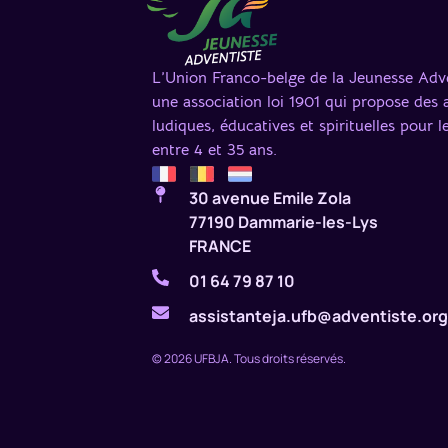
L’Union Franco-belge de la Jeunesse Adve
une association loi 1901 qui propose des a
ludiques, éducatives et spirituelles pour l
entre 4 et 35 ans.
30 avenue Emile Zola
77190 Dammarie-les-Lys
FRANCE
01 64 79 87 10
assistanteja.ufb@adventiste.or
© 2026 UFBJA. Tous droits réservés.